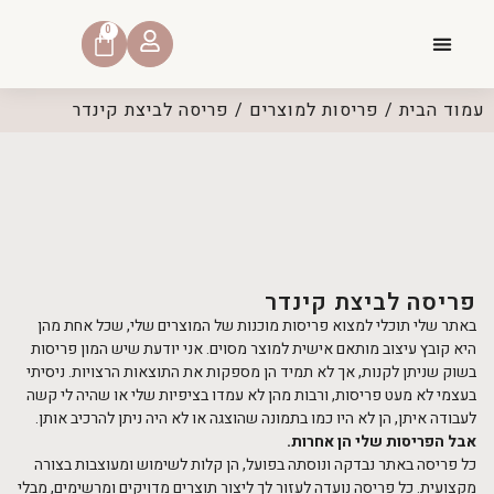
0
קצת עליי
דברו איתי
דף הבית
שאלות נפוצות
עמוד הבית
/
פריסות למוצרים
/ פריסה לביצת קינדר
פריסה לביצת קינדר
באתר שלי תוכלי למצוא פריסות מוכנות של המוצרים שלי, שכל אחת מהן
היא קובץ עיצוב מותאם אישית למוצר מסוים. אני יודעת שיש המון פריסות
בשוק שניתן לקנות, אך לא תמיד הן מספקות את התוצאות הרצויות. ניסיתי
בעצמי לא מעט פריסות, ורבות מהן לא עמדו בציפיות שלי או שהיה לי קשה
לעבודה איתן, הן לא היו כמו בתמונה שהוצגה או לא היה ניתן להרכיב אותן.
אבל הפריסות שלי הן אחרות.
כל פריסה באתר נבדקה ונוסתה בפועל, הן קלות לשימוש ומעוצבות בצורה
מקצועית. כל פריסה נועדה לעזור לך ליצור תוצרים מדויקים ומרשימים, מבלי