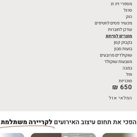
מספרי זיג זג
סרגל
הוק
מכשיר פסים לחטיפים
שדכן לחוברות
מוצרים למיתוג
בקבוק קטן
בועות סבון
שוקולדים מרובעים
מטבעות שוקולד
במבה
ופל
סוכריות
₪
650
המלאי אזל
פכי את תחום עיצוב האירועים
לקריירה משתלמת