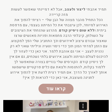
תמיד אהבתי
ליצור ולעצב
, אבל לא דמיינתי שאפשר לעשות
מזה קריירה
הכל התחיל מהבר מצווה של הבן שלי – רציתי להפוך את
האירוע למיוחד, לכן עיצבתי את כל המיתוג בעצמי, עם מדפסת
ביתית ו
ללא שום ניסיון קודם
. מהרגע שהנחתי את העיצובים
על השולחן, קיבלתי הרבה מחמאות ופניות מאנשים שרצו
שאצור עבורם עיצוב לאירועים וכך התחביב שלי הפך למקצוע.
עם הזמן למדתי המון תוך כדי ניסוי וטעיה וגיליתי שאני לא רק
נהנית לעצב – אני גם אוהבת ללמד. אני כאן כדי לעזור לך
להיכנס לעולם המיתוג ולעצב אירועים בלתי נשכחים, גם אם אין
לך ניסיון קודם. הקורסים שלי בנויים בצורה שתאפשר לך
ללמוד בקלות, להתנסות ולצאת עם כלים פרקטיים שישמשו
אותך לאורך כל הדרך. אם תמיד רצית לדעת איך להפוך אירוע
לחגיגה מעוצבת, אני כאן כדי להראות לך איך!
קראו עוד