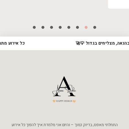
7
6
5
4
3
2
1
וצרים בהנאה, מצליחים בגדול 💡🚀
כל איר
התחלתי מאפס, בדיוק כמוך – והיום אני מלמדת איך להפוך כל אירוע